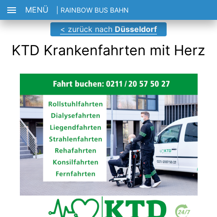
MENÜ
| RAINBOW BUS BAHN
< zurück nach
Düsseldorf
KTD Krankenfahrten mit Herz